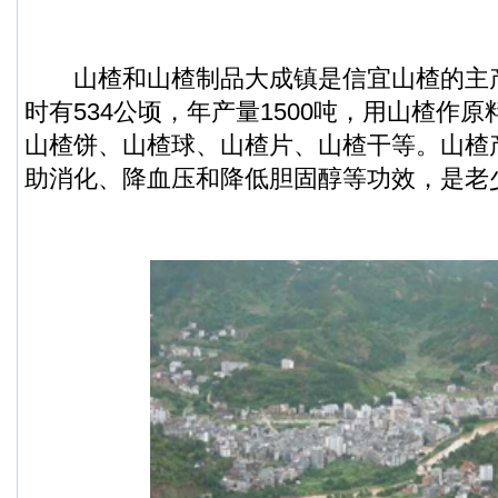
山楂和山楂制品大成镇是信宜山楂的主
时有534公顷，年产量1500吨，用山楂作
山楂饼、山楂球、山楂片、山楂干等。山楂
助消化、降血压和降低胆固醇等功效，是老