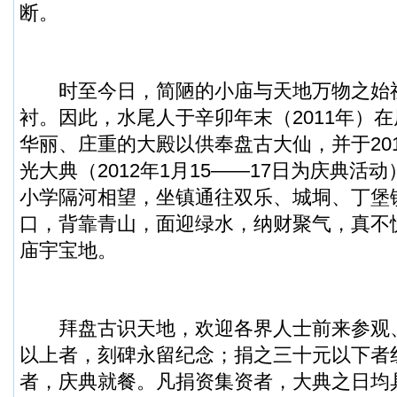
断。
时至今日，简陋的小庙与天地万物之始
衬。因此，水尾人于辛卯年末（2011年）
华丽、庄重的大殿以供奉盘古大仙，并于201
光大典（2012年1月15——17日为庆典活
小学隔河相望，坐镇通往双乐、城垌、丁堡
口，背靠青山，面迎绿水，纳财聚气，真不
庙宇宝地。
拜盘古识天地，欢迎各界人士前来参观
以上者，刻碑永留纪念；捐之三十元以下者
者，庆典就餐。凡捐资集资者，大典之日均