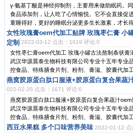
γ-氨基丁酸是神经抑制剂，主要用来做助眠药。
食品添加剂，让人吃了心情愉悦。它不会直接促
童睡得好，更好的睡眠分泌更多生长激素，才长得好。
女性玫瑰膏oem代加工贴牌 玫瑰枣仁膏 小
定制
2022-03-12 点击：1619 评论:0
女性枣仁膏oem代加工 玫瑰小罐古法熬制条状膏
武汉华源晨泰生物科技有限公司专业十五年专业
控食品、特殊膳食片剂、粉剂、膏滋、胶囊代加工流
燕窝胶原蛋白肽口服液+胶原蛋白复合果蔬汁
022-02-25 点击：1671 评论:0
燕窝胶原蛋白肽口服液+胶原蛋白复合果蔬汁oe
武汉华源晨泰生物科技有限公司专业十五年专业
控食品、特殊膳食片剂、粉剂、膏滋、胶囊代加工流
西豆水果糕 多个口味营养美味
2022-01-12 