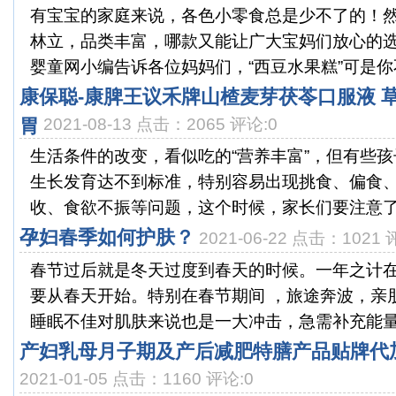
有宝宝的家庭来说，各色小零食总是少不了的！
林立，品类丰富，哪款又能让广大宝妈们放心的
婴童网小编告诉各位妈妈们，“西豆水果糕”可是你不
康保聪-康脾王议禾牌山楂麦芽茯苓口服液 
胃
2021-08-13 点击：2065 评论:0
生活条件的改变，看似吃的“营养丰富”，但有些
生长发育达不到标准，特别容易出现挑食、偏食
收、食欲不振等问题，这个时候，家长们要注意了，
孕妇春季如何护肤？
2021-06-22 点击：1021 
春节过后就是冬天过度到春天的时候。一年之计
要从春天开始。特别在春节期间 ，旅途奔波，亲
睡眠不佳对肌肤来说也是一大冲击，急需补充能量。
产妇乳母月子期及产后减肥特膳产品贴牌代
2021-01-05 点击：1160 评论:0