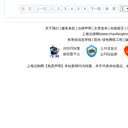
首 页
上一页
1
2
3
4
5
6
下一页
末 页
关于我们
|
服务条款
|
法律声明
|
文章发布
|
在线留言
|
上海法律网(
www.chaofangto
有害短信息举报 | 阳光·绿色网络工程 |
上海法制网【免责声明】本站新闻均为转载，并不代表本站观点。如对