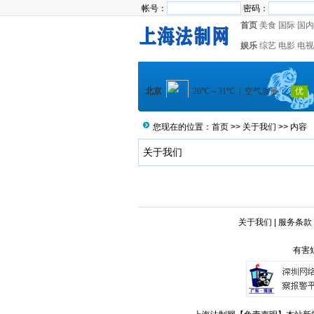
帐号：
密码：
首页
美食
国际
国内
娱乐
综艺
电影
电视
您现在的位置：
首页
>>
关于我们
>> 内容
关于我们
关于我们
|
服务条款
有害短