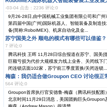
RoboIMEX国际机器人智能装备展工业发
-03-04 点击：2236 评论:0
9月26-28日,由中国机械工业集团有限公司和广
第四届中国(广州)国际机器人、智能装备及制造
备(简称:RoboIMEX)、机床自动化及金...
苏宁国美之外 顺电的模式有哪些可以借鉴？
7 评论:0
腾讯科技 王晖 11月28日综合报道在苏宁、国美
巨额亏损为代价大规模发力线上业务、关闭线下
闭连锁店面102家，苏宁前三季度置换/关闭连锁...
梅森：我仍适合做Groupon CEO 讨论很正
564 评论:0
Groupon首席执行官安德鲁-梅森（腾讯科技配
北京时间11月29日消息，美国团购巨头Groupo
梅森（Andrew Mason）很清楚...