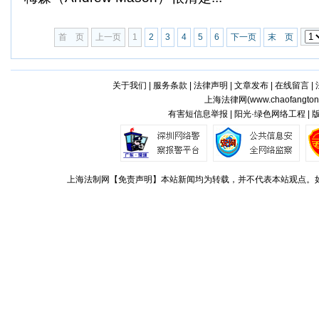
首 页
上一页
1
2
3
4
5
6
下一页
末 页
关于我们
|
服务条款
|
法律声明
|
文章发布
|
在线留言
|
上海法律网(
www.chaofangto
有害短信息举报 | 阳光·绿色网络工程 |
上海法制网【免责声明】本站新闻均为转载，并不代表本站观点。如对