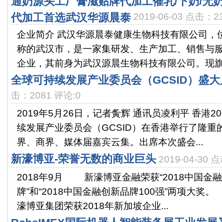
通奶源头工厂膏滋贴牌代加工催乳/下奶/无奶
代加工首选武汉华源晨泰
2019-06-03 点击：2
企业简介 武汉华源晨泰健康生物科技有限公司，位
称的武汉市，是一家集研发、生产加工、销售与
企业，其前身为武汉源晨生物科技有限公司。现旗下
全球可持续发展产业委员会（GCSID）盛大
击：2081 评论:0
2019年5月26日，记者夤辉 通讯员凌利平 香港2
续发展产业委员会（GCSID）在香港举行了隆重
界、商界、媒体届嘉宾云集。出席本次盛会...
新濠博亚-荣誉无数的商业巨头
2019-04-30 
2018年9月 新濠博亚金融荣获“2018中国金
牌”和“2018中国金融创新品牌100强”两项大奖
濠博亚集团荣获2018年新加坡企业...