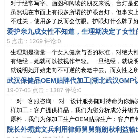
对于经常写字、画图和阅读的朋友来说，台灯是
虽然现在市面上有很多所谓的护眼台灯，但事实
不过关，使用多了反而会伤眼。护眼灯什么牌子好？
爱护亲九成女性不知道，生理期决定了女性
5 点击：1269 评论:0
生理期是衡量一个女人健康与否的标准，对绝大
有绝经，她就可以被视作年轻。一旦绝经，就说
就说明她开始走向不可逆的衰老中去。而女性之所以
武汉保健品OEM贴牌代加工|湖北武汉GM
19-07-05 点击：1387 评论:0
一对一客服咨询 一对一设计服务随时待命为你解
样加工：客户提供样品，我们为您分析成分并组
原料，我们为你加工生产OEM贴牌生产：客户自带品
院长外甥龚文兵利用律师舅舅熊朗秋利益输