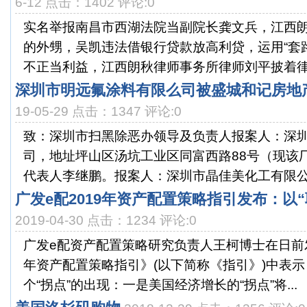
6-12 点击：1402 评论:0
实名举报南昌市西湖法院当副院长龚文兵，江西
的外甥，吴凯违法借银行贷款放高利贷，运用“套路
不正当利益，江西朗秋律师事务所律师刘平披着律师
深圳市明远氟涂料有限么司被盛城和记房地
19-05-29 点击：1347 评论:0
致：深圳市扫黑除恶办领导及负责人报案人：深
司，地址坪山区汤坑工业区同富西路88号（现该
代表人李继鹏。报案人：深圳市晶佳美化工有限公司
广发e配2019年资产配置策略指引发布：以
2019-04-30 点击：1234 评论:0
广发e配资产配置策略研究负责人王柯博士在日前发
年资产配置策略指引》(以下简称《指引》)中表
个“拐点”的出现：一是美国经济增长的“拐点”将...